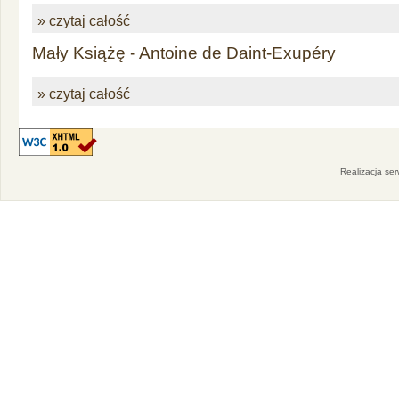
» czytaj całość
Mały Książę - Antoine de Daint-Exupéry
» czytaj całość
Realizacja se