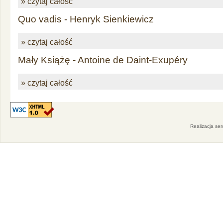
» czytaj całość
Quo vadis - Henryk Sienkiewicz
» czytaj całość
Mały Książę - Antoine de Daint-Exupéry
» czytaj całość
Realizacja se