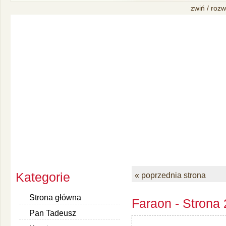
zwiń / rozw
Kategorie
« poprzednia strona
Strona główna
Faraon - Strona
Pan Tadeusz