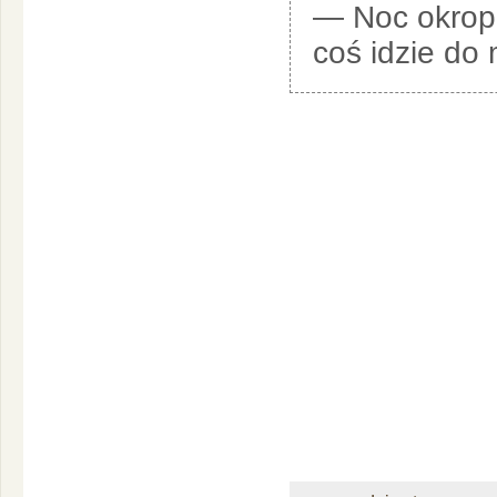
— Noc okropna
coś idzie do 