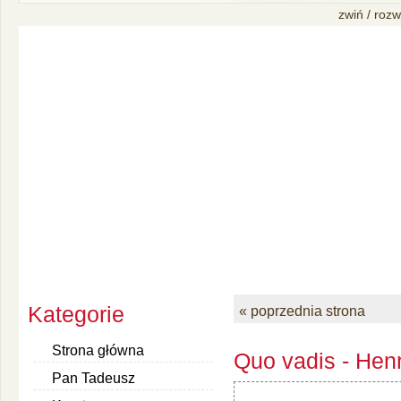
zwiń / rozw
Kategorie
« poprzednia strona
Strona główna
Quo vadis - Henr
Pan Tadeusz