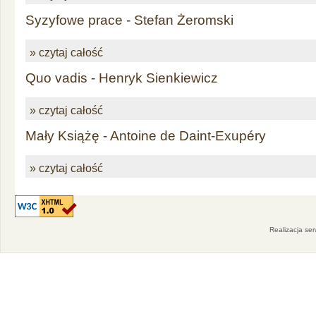
Syzyfowe prace - Stefan Żeromski
» czytaj całość
Quo vadis - Henryk Sienkiewicz
» czytaj całość
Mały Książę - Antoine de Daint-Exupéry
» czytaj całość
Realizacja se