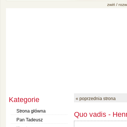
zwiń / rozw
Kategorie
« poprzednia strona
Strona główna
Quo vadis - Henr
Pan Tadeusz