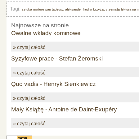
Tagi:
sztuka
moliere
pan tadeusz
aleksander fredro
krzyżacy
zemsta
lektura na 
Najnowsze na stronie
Owalne wkłady kominowe
» czytaj całość
Syzyfowe prace - Stefan Żeromski
» czytaj całość
Quo vadis - Henryk Sienkiewicz
» czytaj całość
Mały Książę - Antoine de Daint-Exupéry
» czytaj całość