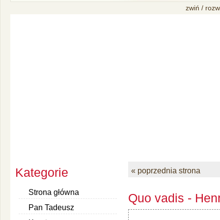
zwiń / rozw
Kategorie
« poprzednia strona
Strona główna
Quo vadis - Henr
Pan Tadeusz