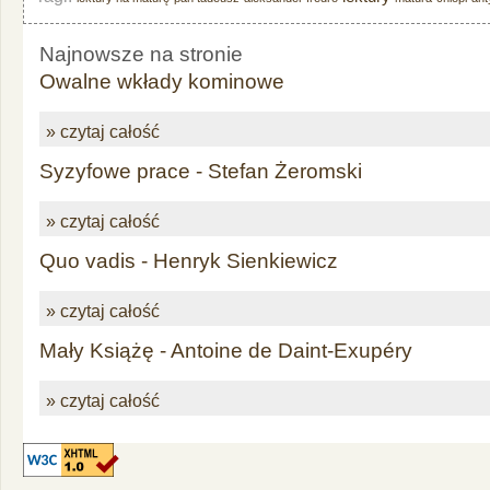
Najnowsze na stronie
Owalne wkłady kominowe
» czytaj całość
Syzyfowe prace - Stefan Żeromski
» czytaj całość
Quo vadis - Henryk Sienkiewicz
» czytaj całość
Mały Książę - Antoine de Daint-Exupéry
» czytaj całość