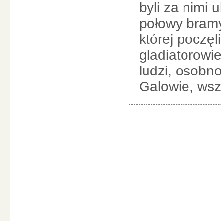
byli za nimi 
połowy bramy
której poczę
gladiatorowie
ludzi, osobn
Galowie, wsz