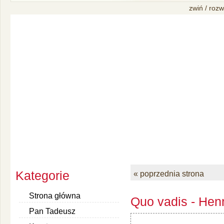
zwiń / rozw
Kategorie
« poprzednia strona
Strona główna
Quo vadis - Henr
Pan Tadeusz