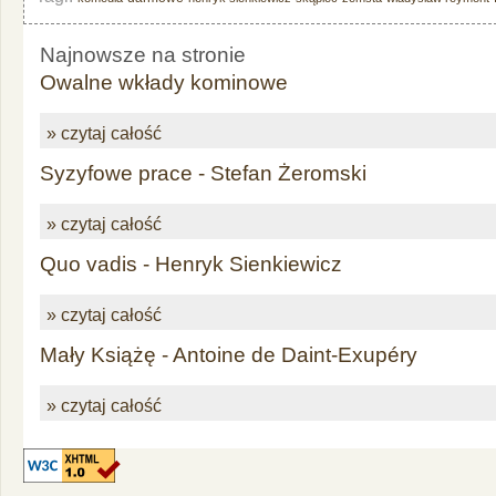
Najnowsze na stronie
Owalne wkłady kominowe
» czytaj całość
Syzyfowe prace - Stefan Żeromski
» czytaj całość
Quo vadis - Henryk Sienkiewicz
» czytaj całość
Mały Książę - Antoine de Daint-Exupéry
» czytaj całość