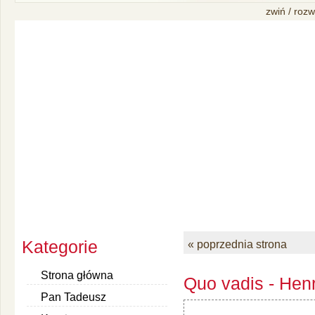
zwiń / rozw
Kategorie
« poprzednia strona
Strona główna
Quo vadis - Henr
Pan Tadeusz