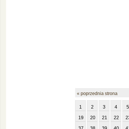
« poprzednia strona
1
2
3
4
5
19
20
21
22
2
37
38
39
40
4