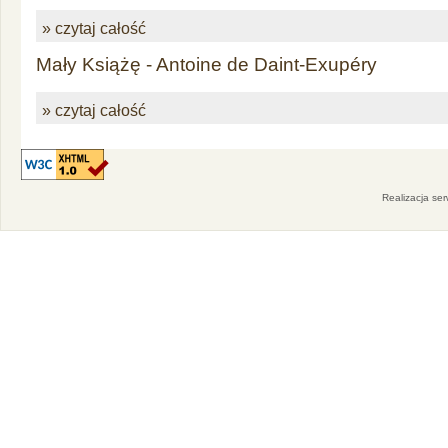
» czytaj całość
Mały Książę - Antoine de Daint-Exupéry
» czytaj całość
Realizacja se