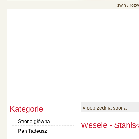
zwiń / rozw
Kategorie
« poprzednia strona
Strona główna
Wesele - Stanis
Pan Tadeusz