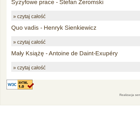
Syzyfowe prace - Stefan Żeromski
» czytaj całość
Quo vadis - Henryk Sienkiewicz
» czytaj całość
Mały Książę - Antoine de Daint-Exupéry
» czytaj całość
Realizacja se