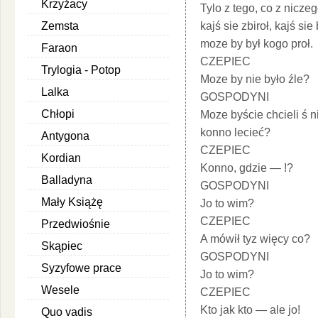
Krzyżacy
Tylo z tego, co z niczeg
Zemsta
kajś sie zbiroł, kajś sie 
moze by był kogo proł.
Faraon
CZEPIEC
Trylogia - Potop
Moze by nie było źle?
Lalka
GOSPODYNI
Chłopi
Moze byście chcieli ś 
konno lecieć?
Antygona
CZEPIEC
Kordian
Konno, gdzie — !?
Balladyna
GOSPODYNI
Mały Książę
Jo to wim?
CZEPIEC
Przedwiośnie
A mówił tyz więcy co?
Skąpiec
GOSPODYNI
Syzyfowe prace
Jo to wim?
Wesele
CZEPIEC
Kto jak kto — ale jo!
Quo vadis