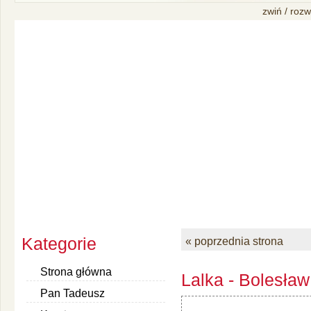
zwiń / rozw
Kategorie
« poprzednia strona
Strona główna
Lalka - Bolesław
Pan Tadeusz