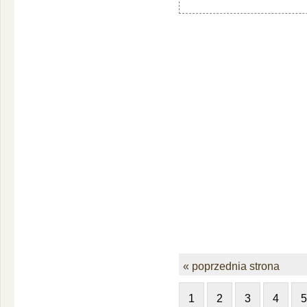
« poprzednia strona
1
2
3
4
5