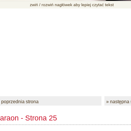
zwiń / rozwiń nagłówek aby lepiej czytać tekst
 poprzednia strona
» następna 
araon - Strona 25