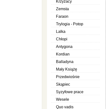
Krzyżacy
Zemsta
Faraon
Trylogia - Potop
Lalka
Chłopi
Antygona
Kordian
Balladyna
Mały Książę
Przedwiośnie
Skąpiec
Syzyfowe prace
Wesele
Quo vadis