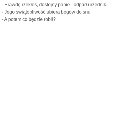
- Prawdę rzekłeś, dostojny panie - odparł urzędnik.
- Jego świątobliwość ubiera bogów do snu.
- A potem co będzie robił?