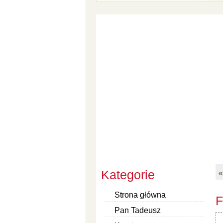
Kategorie
«
Strona główna
F
Pan Tadeusz