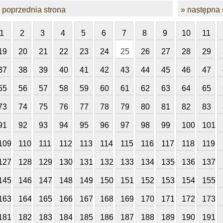
 poprzednia strona
» następna 
1
2
3
4
5
6
7
8
9
10
11
19
20
21
22
23
24
25
26
27
28
29
37
38
39
40
41
42
43
44
45
46
47
55
56
57
58
59
60
61
62
63
64
65
73
74
75
76
77
78
79
80
81
82
83
91
92
93
94
95
96
97
98
99
100
101
109
110
111
112
113
114
115
116
117
118
119
127
128
129
130
131
132
133
134
135
136
137
145
146
147
148
149
150
151
152
153
154
155
163
164
165
166
167
168
169
170
171
172
173
181
182
183
184
185
186
187
188
189
190
191