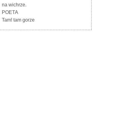
na wichrze.
POETA
Tam! tam gorze