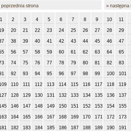
 poprzednia strona
» następna 
1
2
3
4
5
6
7
8
9
10
11
19
20
21
22
23
24
25
26
27
28
29
37
38
39
40
41
42
43
44
45
46
47
55
56
57
58
59
60
61
62
63
64
65
73
74
75
76
77
78
79
80
81
82
83
91
92
93
94
95
96
97
98
99
100
101
109
110
111
112
113
114
115
116
117
118
119
127
128
129
130
131
132
133
134
135
136
137
145
146
147
148
149
150
151
152
153
154
155
163
164
165
166
167
168
169
170
171
172
173
181
182
183
184
185
186
187
188
189
190
191