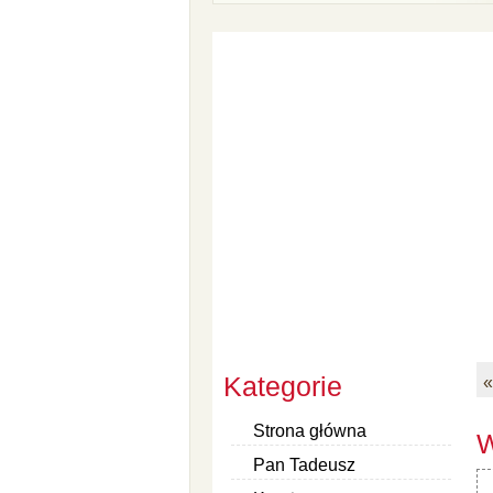
Kategorie
«
Strona główna
W
Pan Tadeusz