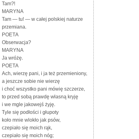
Tam?!
MARYNA
Tam — tu! — w całej polskiej naturze
przemiana.
POETA
Obserwacja?
MARYNA
Ja wróżę.
POETA
Ach, wierzę pani, i ja też przemieniony,
a jeszcze sobie nie wierzę
i choć wszystko pani mówię szczerze,
to przed sobą prawdę własną kryję
i we mgle jakowejś żyję.
Tyle się podłości i głupoty
koło mnie wlokło jak psów,
czepiało się moich rąk,
czepiało się moich nóg;