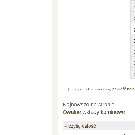
Tagi:
powieść
bole
skąpiec
lektura na maturę
Najnowsze na stronie
Owalne wkłady kominowe
» czytaj całość