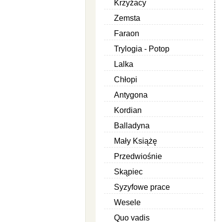
Krzyżacy
Zemsta
Faraon
Trylogia - Potop
Lalka
Chłopi
Antygona
Kordian
Balladyna
Mały Książę
Przedwiośnie
Skąpiec
Syzyfowe prace
Wesele
Quo vadis