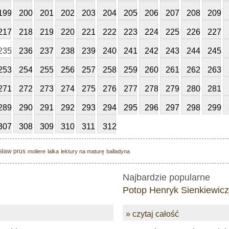
199
200
201
202
203
204
205
206
207
208
209
217
218
219
220
221
222
223
224
225
226
227
235
236
237
238
239
240
241
242
243
244
245
253
254
255
256
257
258
259
260
261
262
263
271
272
273
274
275
276
277
278
279
280
281
289
290
291
292
293
294
295
296
297
298
299
307
308
309
310
311
312
sław prus
moliere
lalka
lektury na maturę
balladyna
Najbardzie popularne
Potop Henryk Sienkiewicz
» czytaj całość