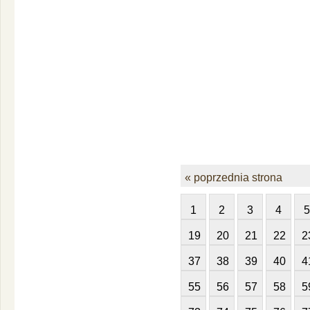
« poprzednia strona
1
2
3
4
5
19
20
21
22
2
37
38
39
40
4
55
56
57
58
5