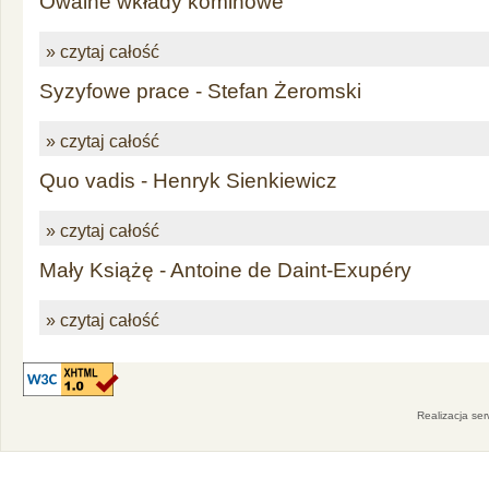
Owalne wkłady kominowe
» czytaj całość
Syzyfowe prace - Stefan Żeromski
» czytaj całość
Quo vadis - Henryk Sienkiewicz
» czytaj całość
Mały Książę - Antoine de Daint-Exupéry
» czytaj całość
Realizacja se