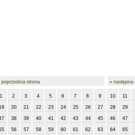
 poprzednia strona
» następna 
1
2
3
4
5
6
7
8
9
10
11
19
20
21
22
23
24
25
26
27
28
29
37
38
39
40
41
42
43
44
45
46
47
55
56
57
58
59
60
61
62
63
64
65