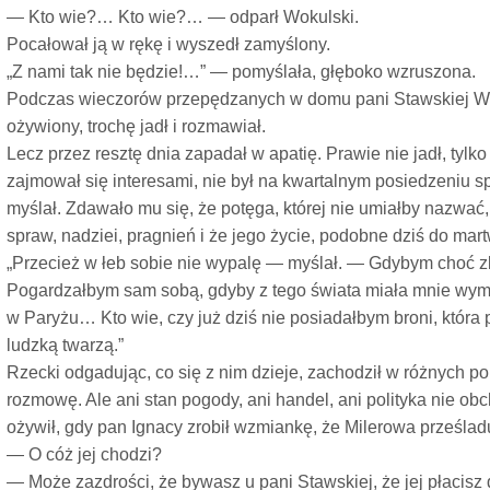
— Kto wie?… Kto wie?… — odparł Wokulski.
Pocałował ją w rękę i wyszedł zamyślony.
„Z nami tak nie będzie!…” — pomyślała, głęboko wzruszona.
Podczas wieczorów przepędzanych w domu pani Stawskiej Wok
ożywiony, trochę jadł i rozmawiał.
Lecz przez resztę dnia zapadał w apatię. Prawie nie jadł, tylk
zajmował się interesami, nie był na kwartalnym posiedzeniu spó
myślał. Zdawało mu się, że potęga, której nie umiałby nazwać
spraw, nadziei, pragnień i że jego życie, podobne dziś do mart
„Przecież w łeb sobie nie wypalę — myślał. — Gdybym choć z
Pogardzałbym sam sobą, gdyby z tego świata miała mnie wym
w Paryżu… Kto wie, czy już dziś nie posiadałbym broni, która 
ludzką twarzą.”
Rzecki odgadując, co się z nim dzieje, zachodził w różnych p
rozmowę. Ale ani stan pogody, ani handel, ani polityka nie ob
ożywił, gdy pan Ignacy zrobił wzmiankę, że Milerowa prześlad
— O cóż jej chodzi?
— Może zazdrości, że bywasz u pani Stawskiej, że jej płacisz 