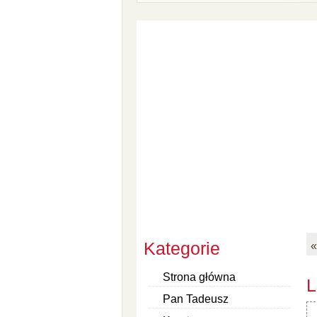
Kategorie
«
Strona główna
L
Pan Tadeusz