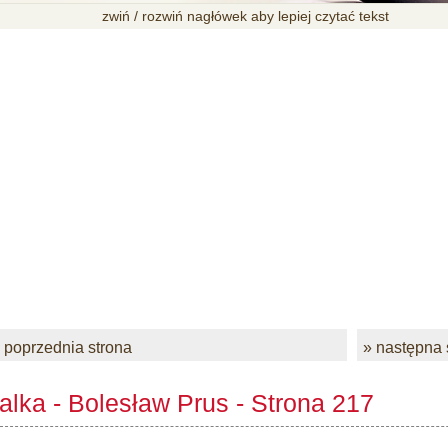
zwiń / rozwiń nagłówek aby lepiej czytać tekst
 poprzednia strona
» następna 
alka - Bolesław Prus - Strona 217