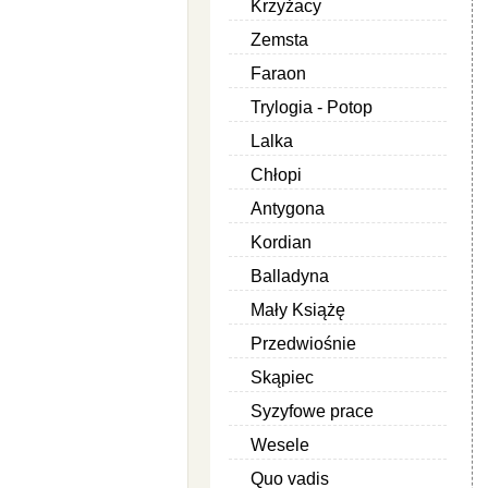
Krzyżacy
Zemsta
Faraon
Trylogia - Potop
Lalka
Chłopi
Antygona
Kordian
Balladyna
Mały Książę
Przedwiośnie
Skąpiec
Syzyfowe prace
Wesele
Quo vadis