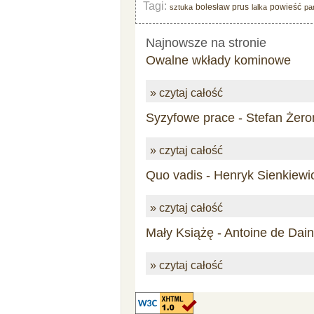
Tagi:
bolesław prus
powieść
sztuka
lalka
pa
Najnowsze na stronie
Owalne wkłady kominowe
» czytaj całość
Syzyfowe prace - Stefan Żero
» czytaj całość
Quo vadis - Henryk Sienkiewi
» czytaj całość
Mały Książę - Antoine de Dai
» czytaj całość