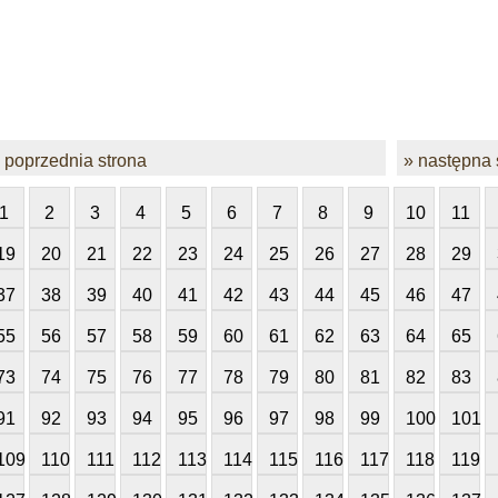
 poprzednia strona
» następna 
1
2
3
4
5
6
7
8
9
10
11
19
20
21
22
23
24
25
26
27
28
29
37
38
39
40
41
42
43
44
45
46
47
55
56
57
58
59
60
61
62
63
64
65
73
74
75
76
77
78
79
80
81
82
83
91
92
93
94
95
96
97
98
99
100
101
109
110
111
112
113
114
115
116
117
118
119