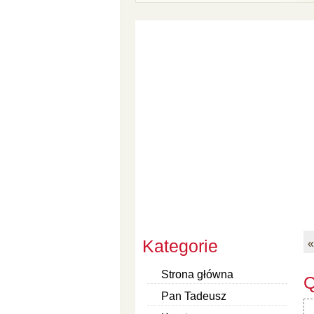
Kategorie
«
Strona główna
Q
Pan Tadeusz