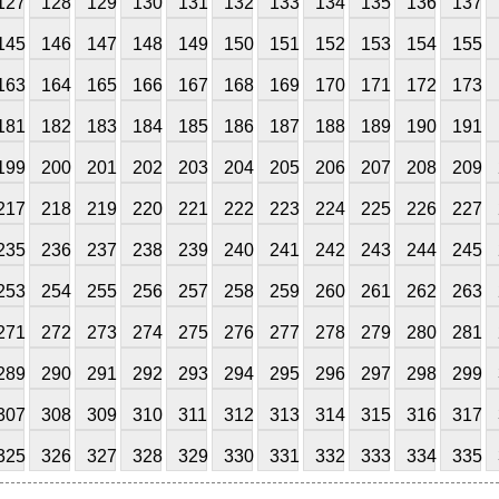
127
128
129
130
131
132
133
134
135
136
137
145
146
147
148
149
150
151
152
153
154
155
163
164
165
166
167
168
169
170
171
172
173
181
182
183
184
185
186
187
188
189
190
191
199
200
201
202
203
204
205
206
207
208
209
217
218
219
220
221
222
223
224
225
226
227
235
236
237
238
239
240
241
242
243
244
245
253
254
255
256
257
258
259
260
261
262
263
271
272
273
274
275
276
277
278
279
280
281
289
290
291
292
293
294
295
296
297
298
299
307
308
309
310
311
312
313
314
315
316
317
325
326
327
328
329
330
331
332
333
334
335