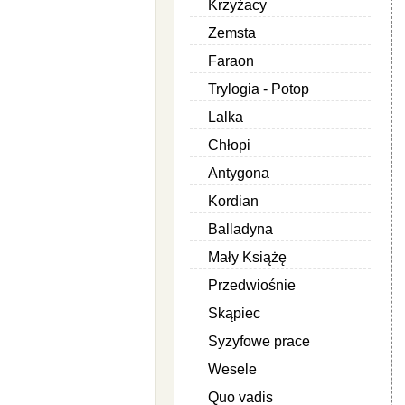
Krzyżacy
Zemsta
Faraon
Trylogia - Potop
Lalka
Chłopi
Antygona
Kordian
Balladyna
Mały Książę
Przedwiośnie
Skąpiec
Syzyfowe prace
Wesele
Quo vadis