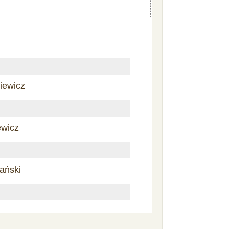
iewicz
ewicz
ański