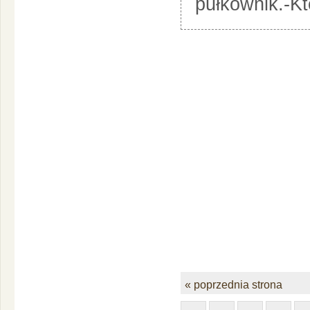
pułkownik.-Kt
« poprzednia strona