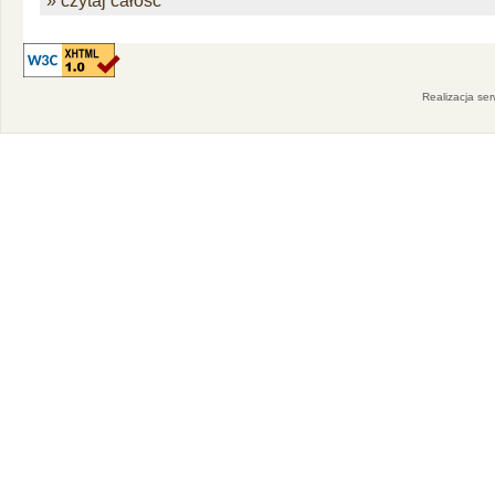
» czytaj całość
Realizacja se