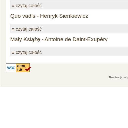
» czytaj całość
Quo vadis - Henryk Sienkiewicz
» czytaj całość
Mały Książę - Antoine de Daint-Exupéry
» czytaj całość
Realizacja se