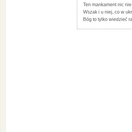
Ten mankament nic nie
Wszak i u niej, co w ukr
Bóg to tylko wiedzieć r