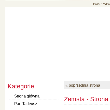
zwiń / rozw
Kategorie
« poprzednia strona
Strona główna
Zemsta - Strona
Pan Tadeusz