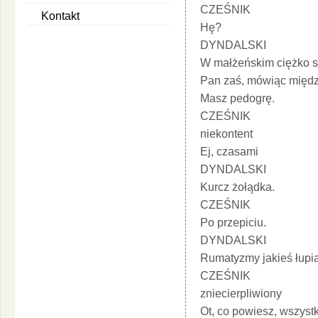
CZEŚNIK
Kontakt
Hę?
DYNDALSKI
W małżeńskim ciężko s
Pan zaś, mówiąc międz
Masz pedogrę.
CZEŚNIK
niekontent
Ej, czasami
DYNDALSKI
Kurcz żołądka.
CZEŚNIK
Po przepiciu.
DYNDALSKI
Rumatyzmy jakieś łupią
CZEŚNIK
zniecierpliwiony
Ot, co powiesz, wszystk