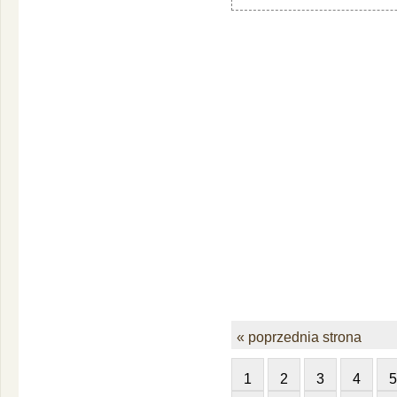
« poprzednia strona
1
2
3
4
5