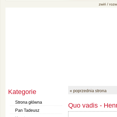
zwiń / rozw
Kategorie
« poprzednia strona
Strona główna
Quo vadis - Henr
Pan Tadeusz