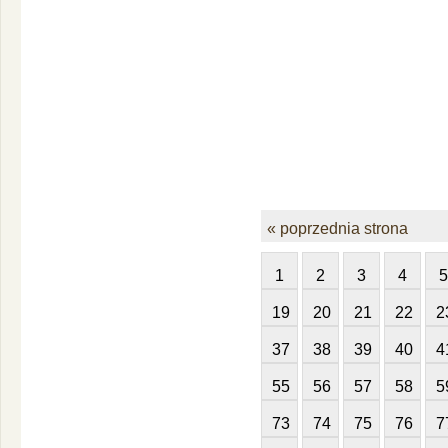
« poprzednia strona
1
2
3
4
5
19
20
21
22
2
37
38
39
40
4
55
56
57
58
5
73
74
75
76
7