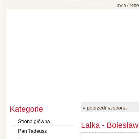
zwiń / rozw
Kategorie
« poprzednia strona
Strona główna
Lalka - Bolesław
Pan Tadeusz