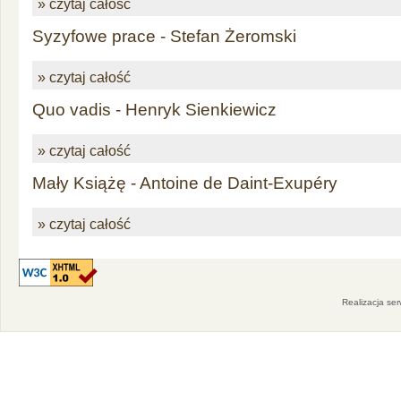
» czytaj całość
Syzyfowe prace - Stefan Żeromski
» czytaj całość
Quo vadis - Henryk Sienkiewicz
» czytaj całość
Mały Książę - Antoine de Daint-Exupéry
» czytaj całość
Realizacja se