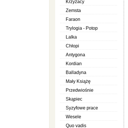
Krzyżacy
Zemsta
Faraon
Trylogia - Potop
Lalka
Chłopi
Antygona
Kordian
Balladyna
Mały Książę
Przedwiośnie
Skąpiec
Syzyfowe prace
Wesele
Quo vadis