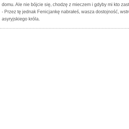
domu. Ale nie bójcie się, chodzę z mieczem i gdyby mi kto zastą
- Przez tę jednak Fenicjankę nabrałeś, wasza dostojność, wst
asyryjskiego króla.