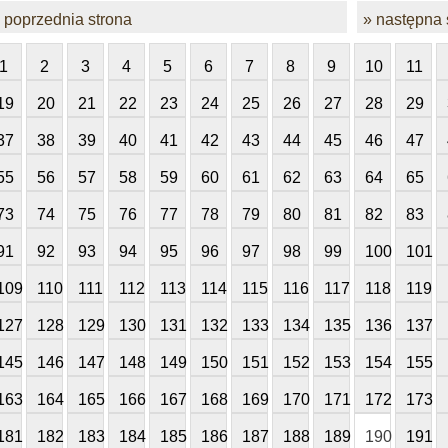
 poprzednia strona
» następna 
1
2
3
4
5
6
7
8
9
10
11
19
20
21
22
23
24
25
26
27
28
29
37
38
39
40
41
42
43
44
45
46
47
55
56
57
58
59
60
61
62
63
64
65
73
74
75
76
77
78
79
80
81
82
83
91
92
93
94
95
96
97
98
99
100
101
109
110
111
112
113
114
115
116
117
118
119
127
128
129
130
131
132
133
134
135
136
137
145
146
147
148
149
150
151
152
153
154
155
163
164
165
166
167
168
169
170
171
172
173
181
182
183
184
185
186
187
188
189
190
191