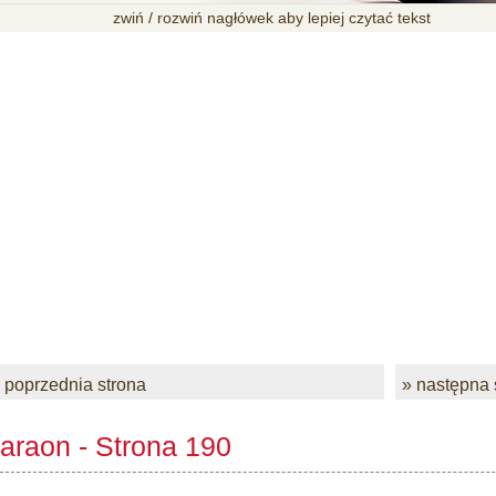
zwiń / rozwiń nagłówek aby lepiej czytać tekst
 poprzednia strona
» następna 
araon - Strona 190