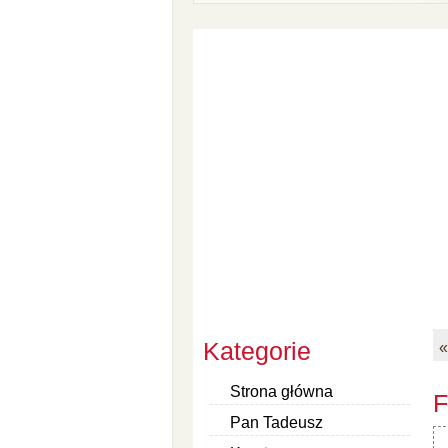
Kategorie
«
Strona główna
F
Pan Tadeusz