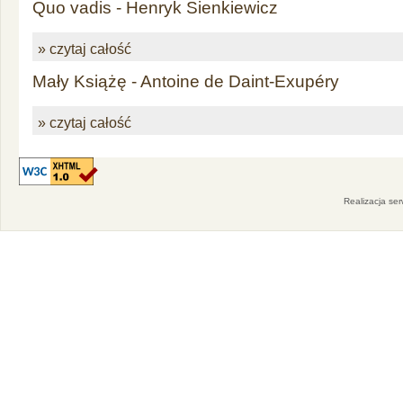
Quo vadis - Henryk Sienkiewicz
» czytaj całość
Mały Książę - Antoine de Daint-Exupéry
» czytaj całość
Realizacja se