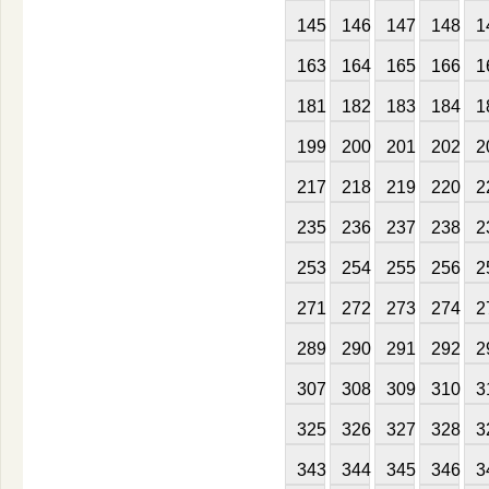
145
146
147
148
1
163
164
165
166
1
181
182
183
184
1
199
200
201
202
2
217
218
219
220
2
235
236
237
238
2
253
254
255
256
2
271
272
273
274
2
289
290
291
292
2
307
308
309
310
3
325
326
327
328
3
343
344
345
346
3