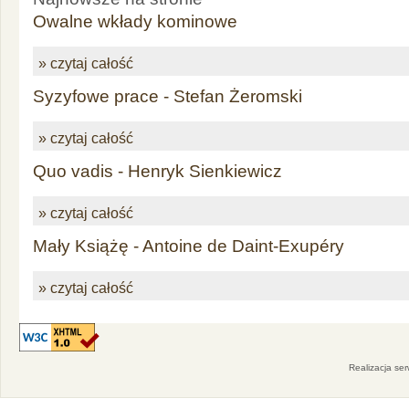
Owalne wkłady kominowe
» czytaj całość
Syzyfowe prace - Stefan Żeromski
» czytaj całość
Quo vadis - Henryk Sienkiewicz
» czytaj całość
Mały Książę - Antoine de Daint-Exupéry
» czytaj całość
Realizacja se