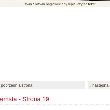
zwiń / rozwiń nagłówek aby lepiej czytać tekst
 poprzednia strona
» następna 
emsta - Strona 19