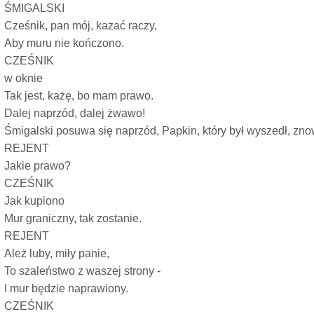
ŚMIGALSKI
Cześnik, pan mój, kazać raczy,
Aby muru nie kończono.
CZEŚNIK
w oknie
Tak jest, każę, bo mam prawo.
Dalej naprzód, dalej żwawo!
Śmigalski posuwa się naprzód, Papkin, który był wyszedł, zno
REJENT
Jakie prawo?
CZEŚNIK
Jak kupiono
Mur graniczny, tak zostanie.
REJENT
Ależ luby, miły panie,
To szaleństwo z waszej strony -
I mur będzie naprawiony.
CZEŚNIK