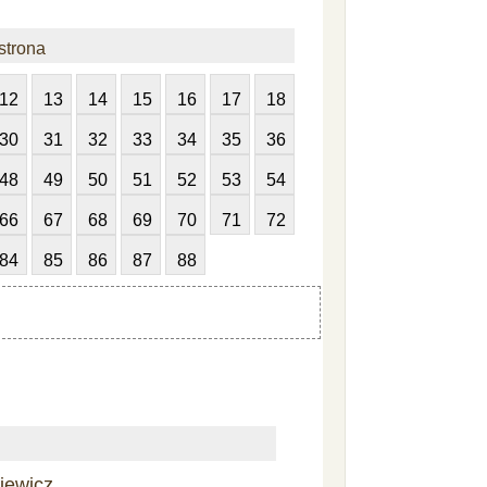
strona
12
13
14
15
16
17
18
30
31
32
33
34
35
36
48
49
50
51
52
53
54
66
67
68
69
70
71
72
84
85
86
87
88
iewicz