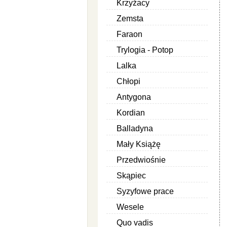
Krzyżacy
Zemsta
Faraon
Trylogia - Potop
Lalka
Chłopi
Antygona
Kordian
Balladyna
Mały Książę
Przedwiośnie
Skąpiec
Syzyfowe prace
Wesele
Quo vadis