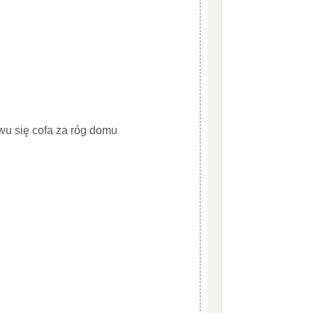
wu się cofa za róg domu