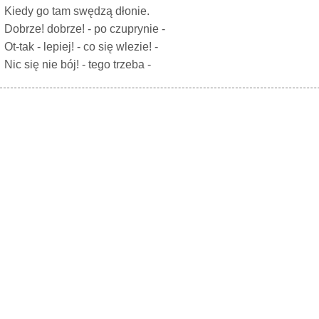
Kiedy go tam swędzą dłonie.
Dobrze! dobrze! - po czuprynie -
Ot-tak - lepiej! - co się wlezie! -
Nic się nie bój! - tego trzeba -