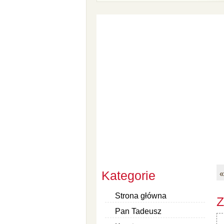
Kategorie
«
Strona główna
Z
Pan Tadeusz