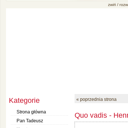
zwiń / rozw
Kategorie
« poprzednia strona
Strona główna
Quo vadis - Henr
Pan Tadeusz