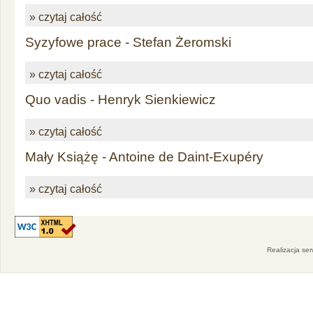
» czytaj całość
Syzyfowe prace - Stefan Żeromski
» czytaj całość
Quo vadis - Henryk Sienkiewicz
» czytaj całość
Mały Książę - Antoine de Daint-Exupéry
» czytaj całość
Realizacja se