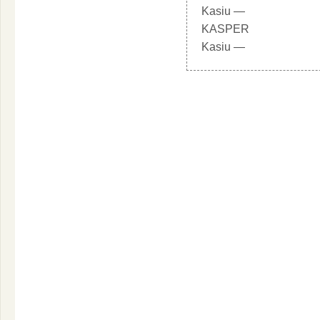
Kasiu —
KASPER
Kasiu —