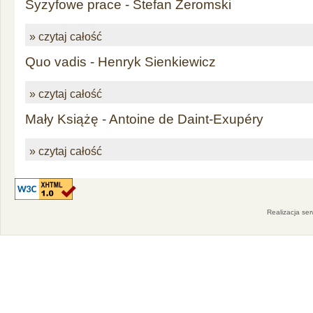
Syzyfowe prace - Stefan Żeromski
» czytaj całość
Quo vadis - Henryk Sienkiewicz
» czytaj całość
Mały Książę - Antoine de Daint-Exupéry
» czytaj całość
Realizacja se