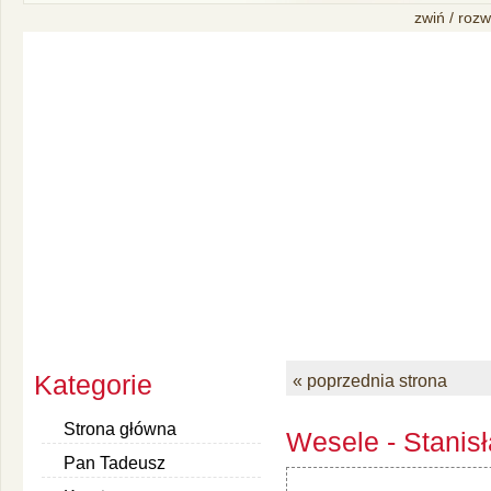
zwiń / rozw
Kategorie
« poprzednia strona
Strona główna
Wesele - Stanis
Pan Tadeusz