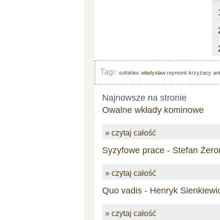
Tagi:
sofokles
władysław reymont
krzyżacy
an
Najnowsze na stronie
Owalne wkłady kominowe
» czytaj całość
Syzyfowe prace - Stefan Żero
» czytaj całość
Quo vadis - Henryk Sienkiewi
» czytaj całość