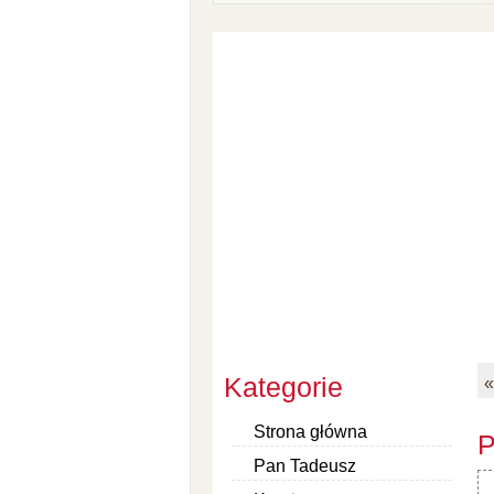
Kategorie
«
Strona główna
P
Pan Tadeusz