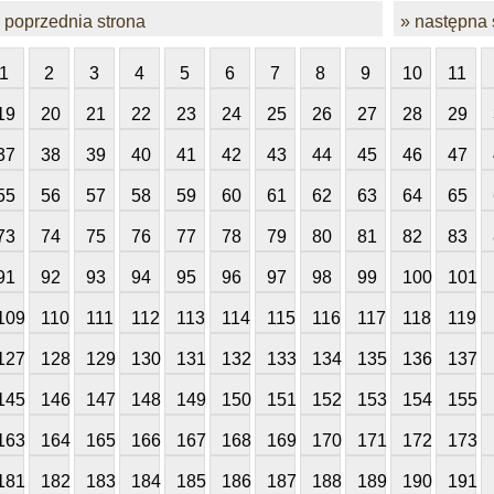
 poprzednia strona
» następna 
1
2
3
4
5
6
7
8
9
10
11
19
20
21
22
23
24
25
26
27
28
29
37
38
39
40
41
42
43
44
45
46
47
55
56
57
58
59
60
61
62
63
64
65
73
74
75
76
77
78
79
80
81
82
83
91
92
93
94
95
96
97
98
99
100
101
109
110
111
112
113
114
115
116
117
118
119
127
128
129
130
131
132
133
134
135
136
137
145
146
147
148
149
150
151
152
153
154
155
163
164
165
166
167
168
169
170
171
172
173
181
182
183
184
185
186
187
188
189
190
191