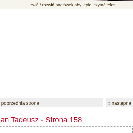
zwiń / rozwiń nagłówek aby lepiej czytać tekst
 poprzednia strona
» następna 
an Tadeusz - Strona 158