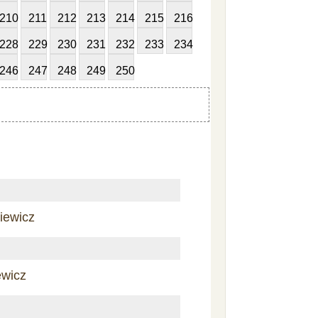
210
211
212
213
214
215
216
228
229
230
231
232
233
234
246
247
248
249
250
iewicz
ewicz