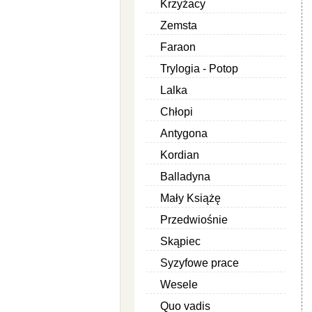
Krzyżacy
Zemsta
Faraon
Trylogia - Potop
Lalka
Chłopi
Antygona
Kordian
Balladyna
Mały Książę
Przedwiośnie
Skąpiec
Syzyfowe prace
Wesele
Quo vadis