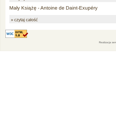
Mały Książę - Antoine de Daint-Exupéry
» czytaj całość
Realizacja se