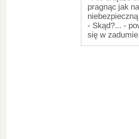
pragnąc jak na
niebezpieczn
- Skąd?... - p
się w zadumie