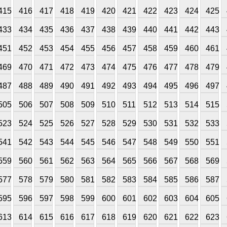
415
416
417
418
419
420
421
422
423
424
425
433
434
435
436
437
438
439
440
441
442
443
451
452
453
454
455
456
457
458
459
460
461
469
470
471
472
473
474
475
476
477
478
479
487
488
489
490
491
492
493
494
495
496
497
505
506
507
508
509
510
511
512
513
514
515
523
524
525
526
527
528
529
530
531
532
533
541
542
543
544
545
546
547
548
549
550
551
559
560
561
562
563
564
565
566
567
568
569
577
578
579
580
581
582
583
584
585
586
587
595
596
597
598
599
600
601
602
603
604
605
613
614
615
616
617
618
619
620
621
622
623