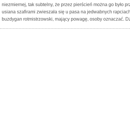
niezmiernej, tak subtelny, że przez pierścień można go było p
usiana szafirami zwieszała się u pasa na jedwabnych rapciach,
buzdygan rotmistrzowski, mający powagę, osoby oznaczać. Dzi