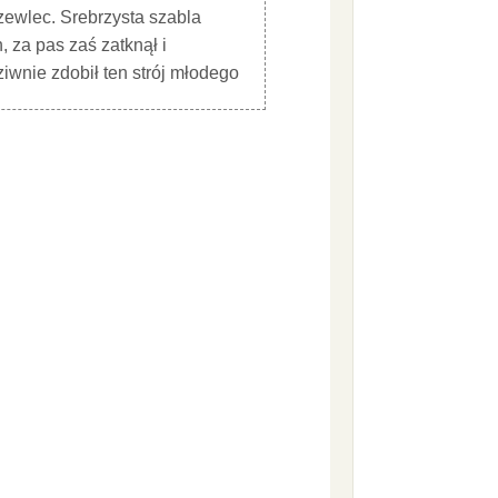
rzewlec. Srebrzysta szabla
 za pas zaś zatknął i
wnie zdobił ten strój młodego