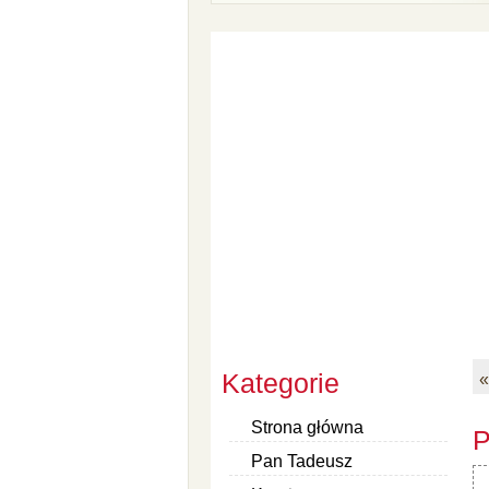
Kategorie
«
Strona główna
P
Pan Tadeusz