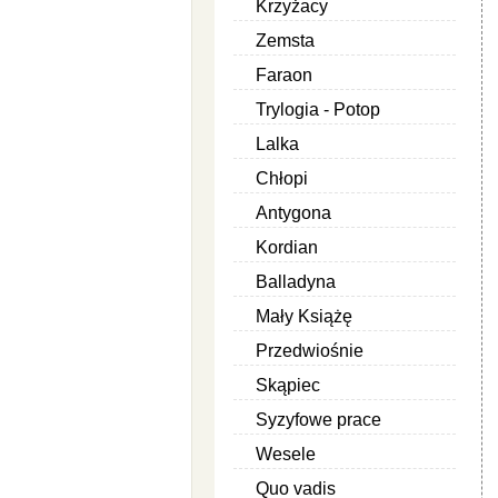
Krzyżacy
Zemsta
Faraon
Trylogia - Potop
Lalka
Chłopi
Antygona
Kordian
Balladyna
Mały Książę
Przedwiośnie
Skąpiec
Syzyfowe prace
Wesele
Quo vadis