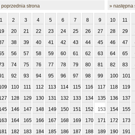
 poprzednia strona
» następna 
1
2
3
4
5
6
7
8
9
10
11
19
20
21
22
23
24
25
26
27
28
29
37
38
39
40
41
42
43
44
45
46
47
55
56
57
58
59
60
61
62
63
64
65
73
74
75
76
77
78
79
80
81
82
83
91
92
93
94
95
96
97
98
99
100
101
109
110
111
112
113
114
115
116
117
118
119
127
128
129
130
131
132
133
134
135
136
137
145
146
147
148
149
150
151
152
153
154
155
163
164
165
166
167
168
169
170
171
172
173
181
182
183
184
185
186
187
188
189
190
191