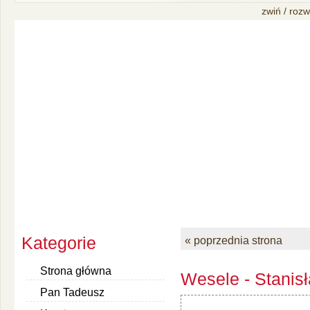
zwiń / rozw
Kategorie
« poprzednia strona
Strona główna
Wesele - Stanis
Pan Tadeusz