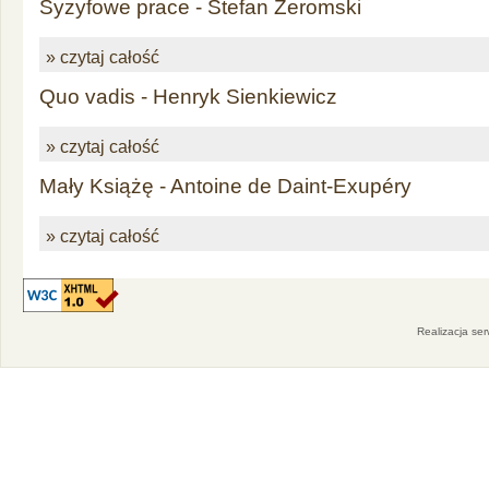
Syzyfowe prace - Stefan Żeromski
» czytaj całość
Quo vadis - Henryk Sienkiewicz
» czytaj całość
Mały Książę - Antoine de Daint-Exupéry
» czytaj całość
Realizacja se