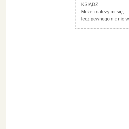
KSIĄDZ
Może i należy mi się;
lecz pewnego nic nie wi