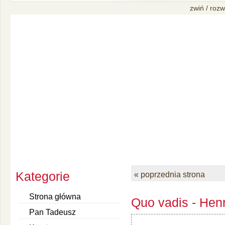
zwiń / rozw
Kategorie
« poprzednia strona
Strona główna
Quo vadis - Henr
Pan Tadeusz