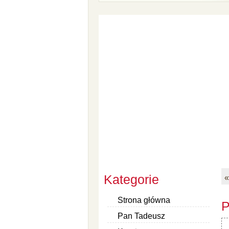
Kategorie
«
Strona główna
P
Pan Tadeusz