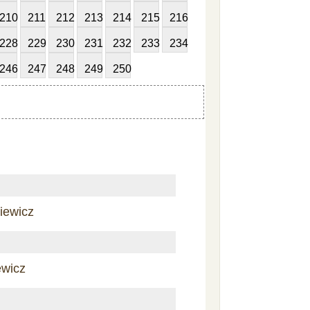
210
211
212
213
214
215
216
228
229
230
231
232
233
234
246
247
248
249
250
iewicz
ewicz