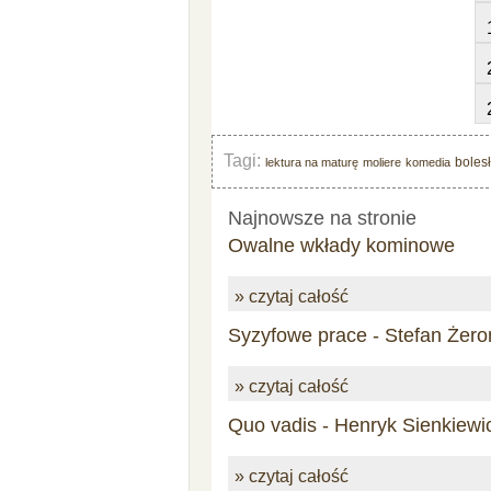
Tagi:
boles
lektura na maturę
moliere
komedia
Najnowsze na stronie
Owalne wkłady kominowe
» czytaj całość
Syzyfowe prace - Stefan Żero
» czytaj całość
Quo vadis - Henryk Sienkiewi
» czytaj całość