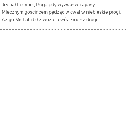
Jechał Lucyper, Boga gdy wyzwał w zapasy,
Mlecznym gościńcem pędząc w cwał w niebieskie progi,
Aż go Michał zbił z wozu, a wóz zrucił z drogi.