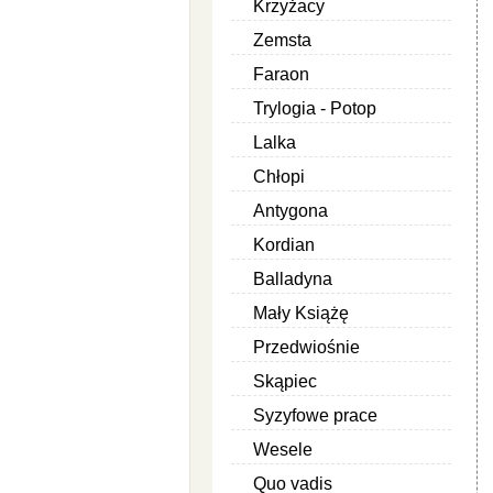
Krzyżacy
Zemsta
Faraon
Trylogia - Potop
Lalka
Chłopi
Antygona
Kordian
Balladyna
Mały Książę
Przedwiośnie
Skąpiec
Syzyfowe prace
Wesele
Quo vadis