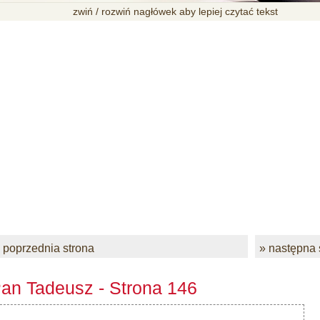
zwiń / rozwiń nagłówek aby lepiej czytać tekst
 poprzednia strona
» następna 
an Tadeusz - Strona 146