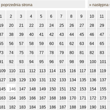
 poprzednia strona
» następna 
1
2
3
4
5
6
7
8
9
10
11
19
20
21
22
23
24
25
26
27
28
29
37
38
39
40
41
42
43
44
45
46
47
55
56
57
58
59
60
61
62
63
64
65
73
74
75
76
77
78
79
80
81
82
83
91
92
93
94
95
96
97
98
99
100
101
109
110
111
112
113
114
115
116
117
118
119
127
128
129
130
131
132
133
134
135
136
137
145
146
147
148
149
150
151
152
153
154
155
163
164
165
166
167
168
169
170
171
172
173
181
182
183
184
185
186
187
188
189
190
191