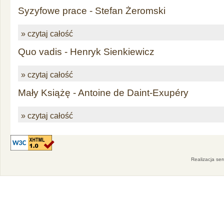
Syzyfowe prace - Stefan Żeromski
» czytaj całość
Quo vadis - Henryk Sienkiewicz
» czytaj całość
Mały Książę - Antoine de Daint-Exupéry
» czytaj całość
Realizacja se