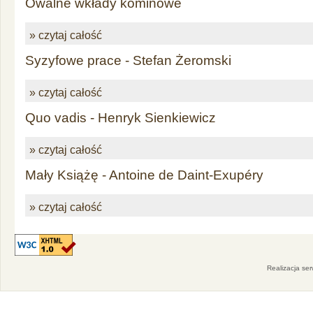
Owalne wkłady kominowe
» czytaj całość
Syzyfowe prace - Stefan Żeromski
» czytaj całość
Quo vadis - Henryk Sienkiewicz
» czytaj całość
Mały Książę - Antoine de Daint-Exupéry
» czytaj całość
Realizacja se