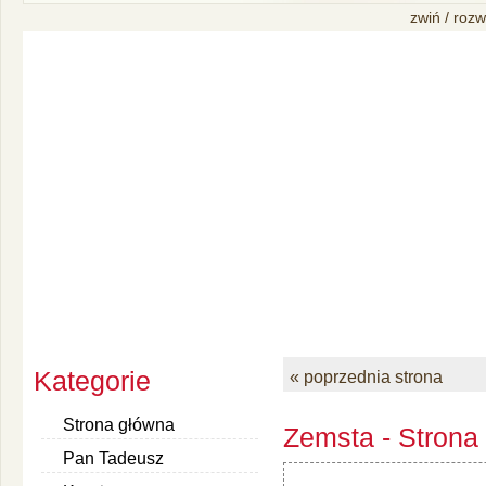
zwiń / rozw
Kategorie
« poprzednia strona
Strona główna
Zemsta - Strona
Pan Tadeusz