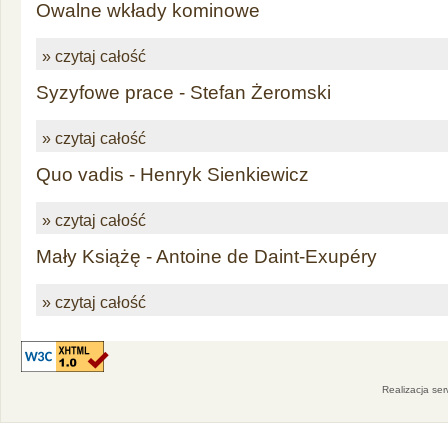
Owalne wkłady kominowe
» czytaj całość
Syzyfowe prace - Stefan Żeromski
» czytaj całość
Quo vadis - Henryk Sienkiewicz
» czytaj całość
Mały Książę - Antoine de Daint-Exupéry
» czytaj całość
Realizacja se