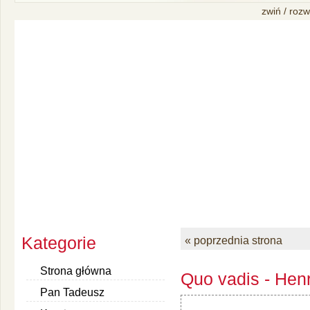
zwiń / rozw
Kategorie
« poprzednia strona
Strona główna
Quo vadis - Henr
Pan Tadeusz