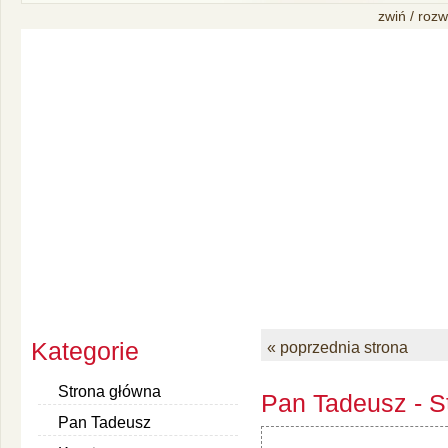
zwiń / rozw
Kategorie
« poprzednia strona
Strona główna
Pan Tadeusz - S
Pan Tadeusz