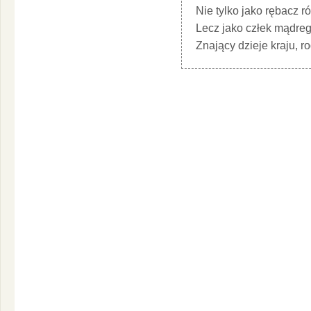
Nie tylko jako rębacz 
Lecz jako człek mądre
Znający dzieje kraju, r