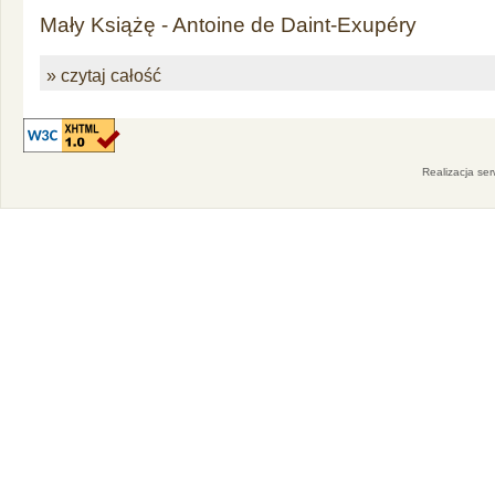
Mały Książę - Antoine de Daint-Exupéry
» czytaj całość
Realizacja se