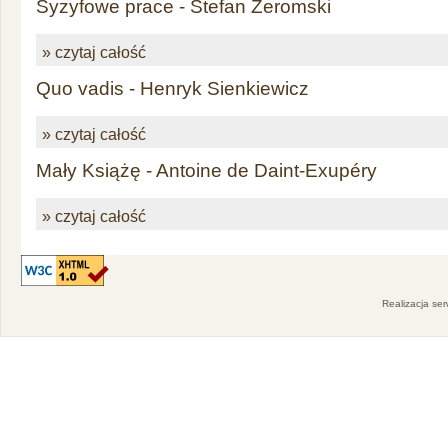
Syzyfowe prace - Stefan Żeromski
» czytaj całość
Quo vadis - Henryk Sienkiewicz
» czytaj całość
Mały Książę - Antoine de Daint-Exupéry
» czytaj całość
Realizacja se