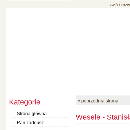
zwiń / rozw
Kategorie
« poprzednia strona
Strona główna
Wesele - Stanis
Pan Tadeusz