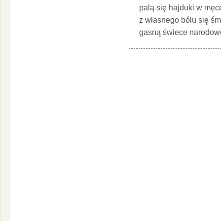
palą się hajduki w męc
z własnego bólu się śm
gasną świece narodow