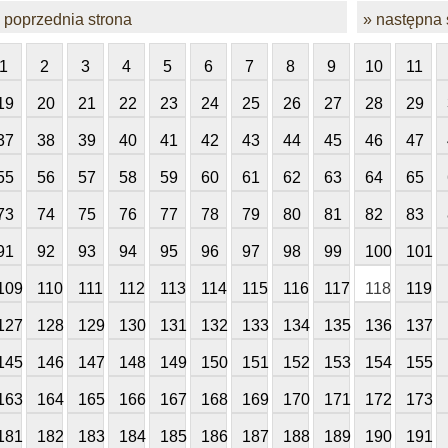
 poprzednia strona
» następna 
1
2
3
4
5
6
7
8
9
10
11
19
20
21
22
23
24
25
26
27
28
29
37
38
39
40
41
42
43
44
45
46
47
55
56
57
58
59
60
61
62
63
64
65
73
74
75
76
77
78
79
80
81
82
83
91
92
93
94
95
96
97
98
99
100
101
109
110
111
112
113
114
115
116
117
118
119
127
128
129
130
131
132
133
134
135
136
137
145
146
147
148
149
150
151
152
153
154
155
163
164
165
166
167
168
169
170
171
172
173
181
182
183
184
185
186
187
188
189
190
191