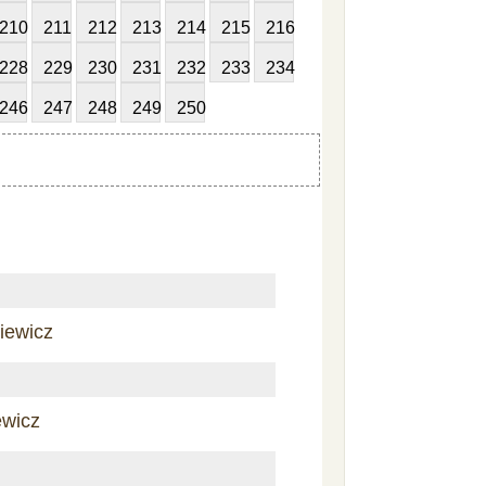
210
211
212
213
214
215
216
228
229
230
231
232
233
234
246
247
248
249
250
iewicz
ewicz