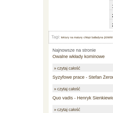
Tagi:
powie
lektury na maturę
chłopi
balladyna
Najnowsze na stronie
Owalne wkłady kominowe
» czytaj całość
Syzyfowe prace - Stefan Żero
» czytaj całość
Quo vadis - Henryk Sienkiewi
» czytaj całość