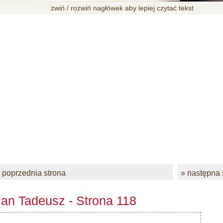
zwiń / rozwiń nagłówek aby lepiej czytać tekst
 poprzednia strona
» następna 
an Tadeusz - Strona 118