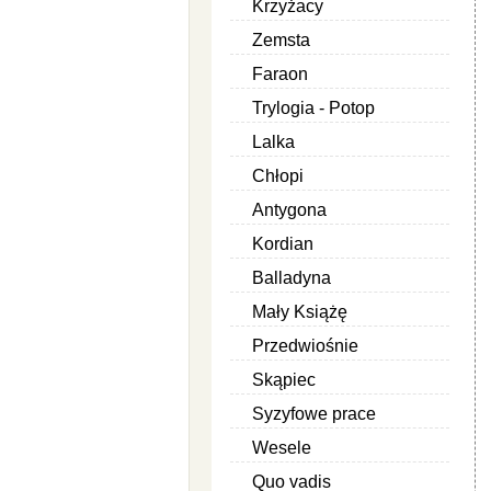
Krzyżacy
Zemsta
Faraon
Trylogia - Potop
Lalka
Chłopi
Antygona
Kordian
Balladyna
Mały Książę
Przedwiośnie
Skąpiec
Syzyfowe prace
Wesele
Quo vadis