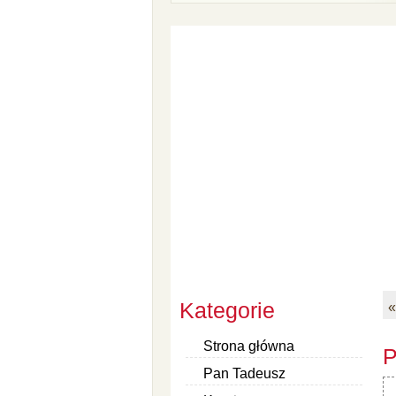
Kategorie
«
Strona główna
P
Pan Tadeusz