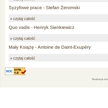
Syzyfowe prace - Stefan Żeromski
» czytaj całość
Quo vadis - Henryk Sienkiewicz
» czytaj całość
Mały Książę - Antoine de Daint-Exupéry
» czytaj całość
Realizacja se