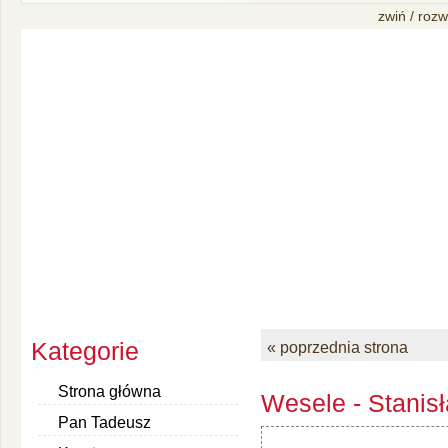
zwiń / rozw
Kategorie
« poprzednia strona
Strona główna
Wesele - Stanis
Pan Tadeusz