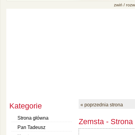
zwiń / rozw
Kategorie
« poprzednia strona
Strona główna
Zemsta - Strona
Pan Tadeusz