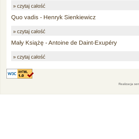
» czytaj całość
Quo vadis - Henryk Sienkiewicz
» czytaj całość
Mały Książę - Antoine de Daint-Exupéry
» czytaj całość
Realizacja se