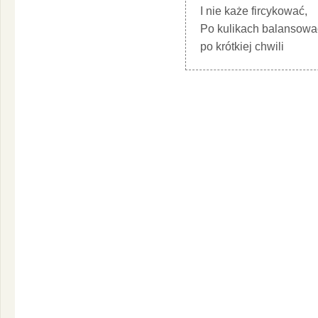
I nie każe fircykować,
Po kulikach balansowa
po krótkiej chwili